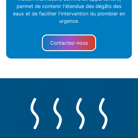
permet de contenir l'étendue des
dégâts des
eaux
et de faciliter l'intervention du plombier en
urgence.
Contactez-nous