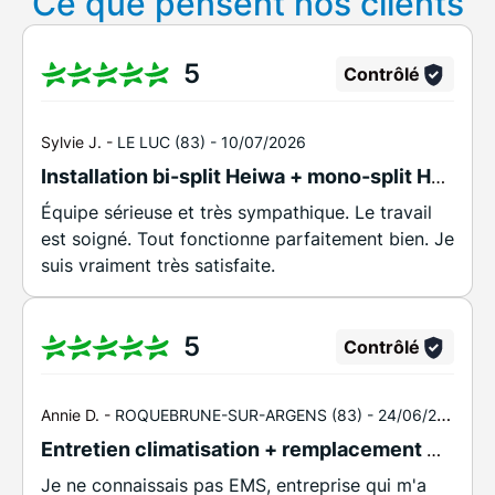
Ce que pensent nos clients
5
Contrôlé
Sylvie J. -
LE LUC (83) -
10/07/2026
Installation bi-split Heiwa + mono-split Heiwa
Équipe sérieuse et très sympathique. Le travail
est soigné. Tout fonctionne parfaitement bien. Je
suis vraiment très satisfaite.
5
Contrôlé
Annie D. -
ROQUEBRUNE-SUR-ARGENS (83) -
24/06/2026
Entretien climatisation + remplacement mécanisme WC
Je ne connaissais pas EMS, entreprise qui m'a