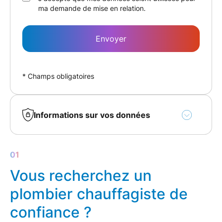
ma demande de mise en relation.
Envoyer
* Champs obligatoires
Informations sur vos données
Vous bénéficiez en toute hypothèse du droit de
retirer votre consentement.
Vos données personnelles sont collectées pour
Vous recherchez un
le traitement de votre demande de contact.
Vous disposez de droits sur vos données, à
plombier chauffagiste de
savoir : un droit d'accès et d'information ; un
droit de rectification ; un droit d'effacement ; un
confiance ?
droit à la limitation du traitement ; un droit à la