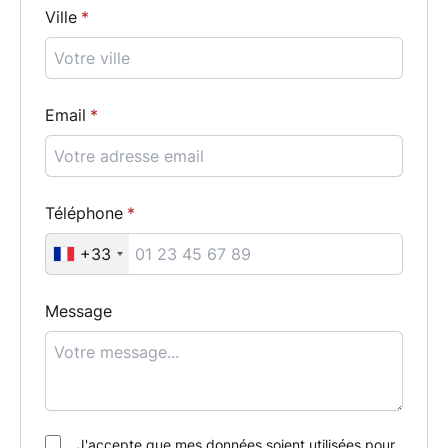
Ville
Email
Téléphone
+33
Message
J'accepte que mes données soient utilisées pour