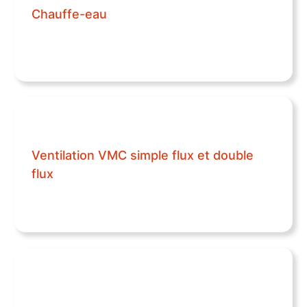
Chauffe-eau
Ventilation VMC simple flux et double
flux