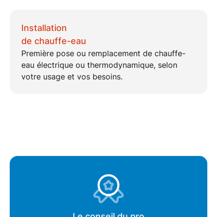
Installation
de chauffe-eau
Première pose ou remplacement de
chauffe-
eau électrique ou thermodynamique
, selon
votre usage et vos besoins.
Le conseil du pro